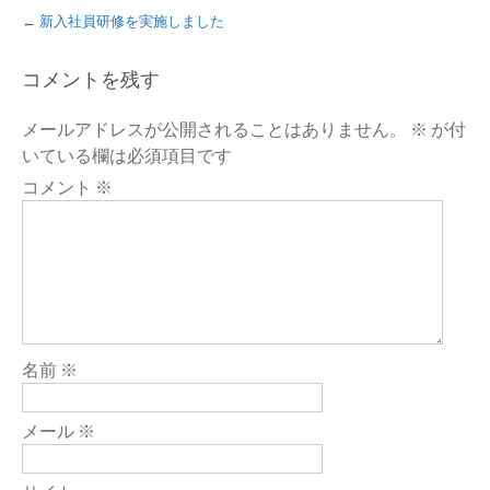
Post
←
新入社員研修を実施しました
navigation
コメントを残す
メールアドレスが公開されることはありません。
※
が付
いている欄は必須項目です
コメント
※
名前
※
メール
※