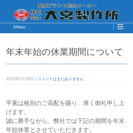
Menu
年末年始の休業期間について
2025年12月8日
|
コメントはまだありません
平素は格別のご高配を賜り、厚く御礼申し上
げます。
誠に勝手ながら、弊社では下記の期間を年末
年始休業とさせていただきます。