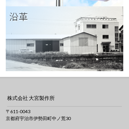
株式会社 大宮製作所
〒611-0043
京都府宇治市伊勢田町中ノ荒30