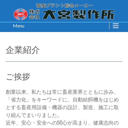
Menu
企業紹介
ご挨拶
創業以来、私たちは常に畜産業界とともに歩み、
「省力化」をキーワードに、自動給餌機をはじめ
とする畜産用設備・機器の設計、製造、施工に取
り組んでまいりました。

近年、安心・安全への関心が高まり、健康志向の