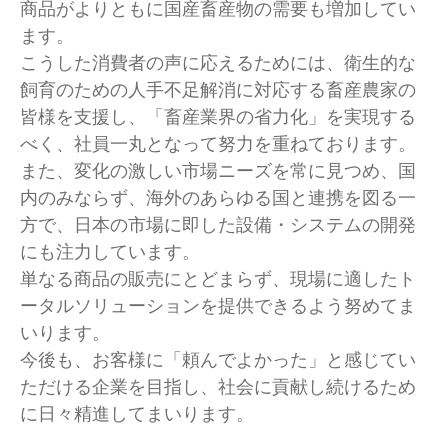
商品がよりともに国産畜産物の需要も増加してい
ます。

こうした消費者の声に応えるためには、衛生的な
飼育のための人手不足解消に対応する畜産農家の
皆様を支援し、「畜産業界の省力化」を実現する
べく、社員一丸となって努力を重ねております。

また、変化の激しい市場ニーズを常に見つめ、国
内のみならず、海外のあらゆる国と連携を図る一
方で、日本の市場に即した設備・システムの開発
にも注力しています。

単なる商品の販売にとどまらず、現場に適したト
ータルソリューションを提供できるよう努めてま
いります。

今後も、お客様に「頼んでよかった」と感じてい
ただける企業を目指し、社会に貢献し続けるため
に日々精進してまいります。