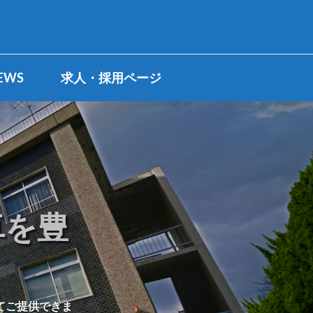
EWS
求人・採用ページ
卓を豊
てご提供できま