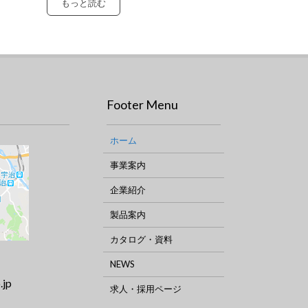
もっと読む
Footer Menu
ホーム
事業案内
企業紹介
製品案内
カタログ・資料
NEWS
.jp
求人・採用ページ