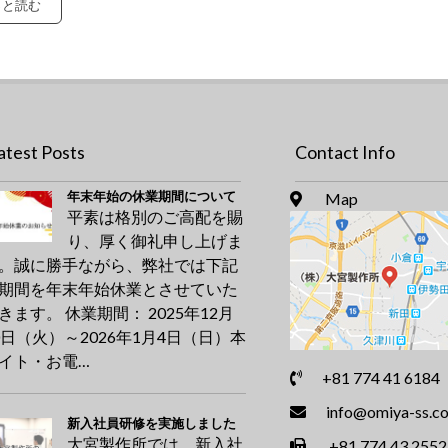
っと読む
atest Posts
Contact Info
年末年始の休業期間について
Map
平素は格別のご高配を賜
り、厚く御礼申し上げま
。誠に勝手ながら、弊社では下記
期間を年末年始休業とさせていた
きます。 休業期間： 2025年12月
0日（火）～2026年1月4日（日）本
イト・お電…
+81 774 41 6184
info@omiya-ss.co
新入社員研修を実施しました
大宮製作所では、新入社
+81 774 43 2552